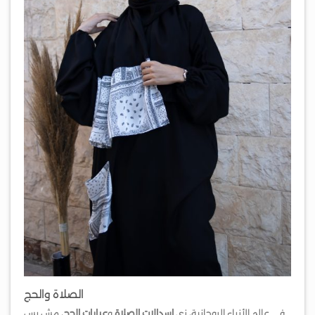
الصلاة والحج
في عالم الأزياء الروحانية، زي
اسدالات الصلاة
و
عبايات الحج
، مش بس