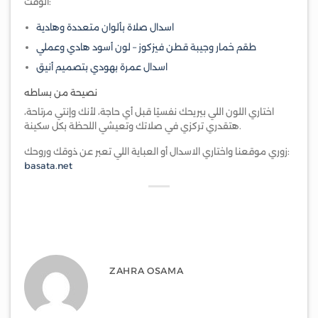
الوقت:
اسدال صلاة بألوان متعددة وهادية
طقم خمار وجيبة قطن فيزكوز – لون أسود هادي وعملي
اسدال عمرة بهودي بتصميم أنيق
نصيحة من بساطه
اختاري اللون اللي بيريحك نفسيًا قبل أي حاجة، لأنك وإنتي مرتاحة،
هتقدري تركزي في صلاتك وتعيشي اللحظة بكل سكينة.
زوري موقعنا واختاري الاسدال أو العباية اللي تعبر عن ذوقك وروحك:
basata.net
ZAHRA OSAMA