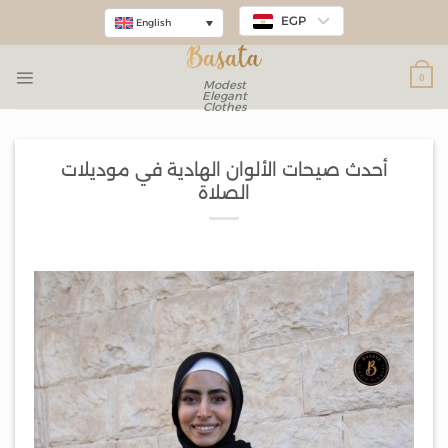
EGP
English
0
Modest
Elegant
Clothes
أحدث صيحات الألوان الهادية في موديلات
الصلاة