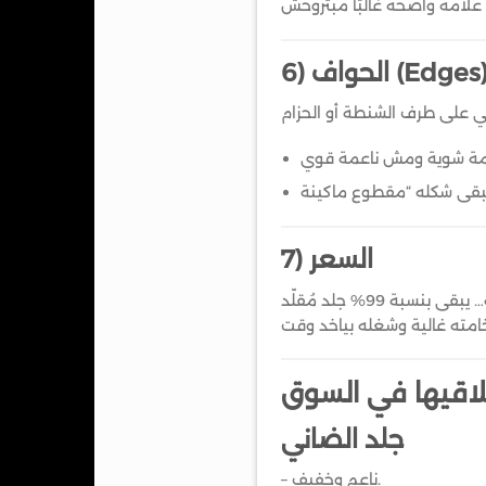
) الحواف (Edges)
7) السعر
تلاقيها في السوق
جلد الضاني
– ناعم وخفيف.