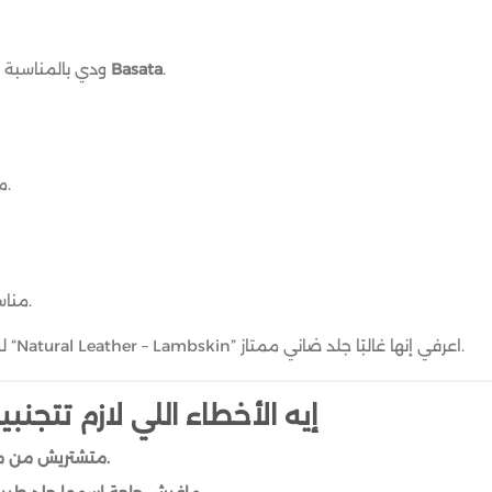
.
Basata
ودي بالمناسبة أكتر نوع مستخدم في منتجات
– مناسب للشنط الكروس الكبيرة.
– مناسب للشنط الرجالي والمحافظ.
لو لقيتي الشنطة مكتوب عليها “Natural Leather – Lambskin” اعرفي إنها غالبًا جلد ضاني ممتاز.
إيه الأخطاء اللي لازم تتجنب
متشتريش من مكان ملوش سمعة واضحة.