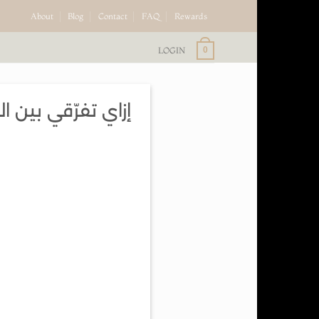
About
Blog
Contact
FAQ
Rewards
LOGIN
0
إزاي تفرّقي بين 