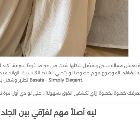
 تعيش معاك سنين وتفضل شكلها شيك من غير ما تبُوظ بسرعة، أكيد لا
د المُقلد
. الموضوع مهم خصوصًا لو بتحبي الشنط الكلاسيك، الهاند ميد،
.
Basata – Simply Elegant
تطريز وشغل يد… زي الشنط اللي بتتقدّم على
ليه أصلاً مهم تفرّقي بين الجلد