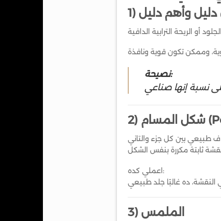
ول دليل وأهم دليل
نصيحة:
 (Pores)
اعملي كده:
3) الملمس