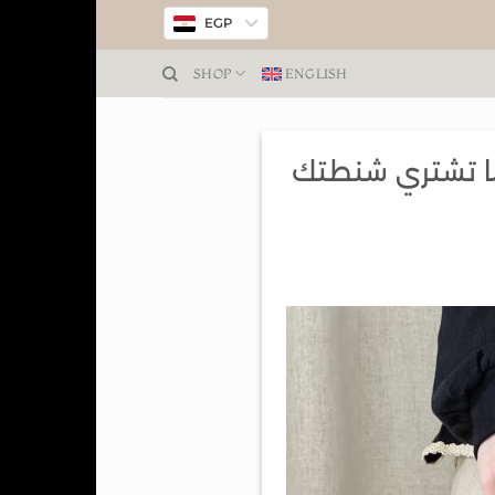
EGP
SHOP
ENGLISH
 ما تشتري شنطتك