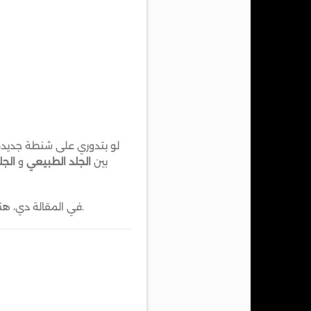
لو بتدوري على شنطة جديدة
بين
الجلد الطبيعي
و
الجل
في المقالة دي، هنعرفك خطوة بخطوة إزاي تكشفي الفرق بسهولة… حتى لو دي أول مرة تشتري فيها شنطة جلد طبيعي.