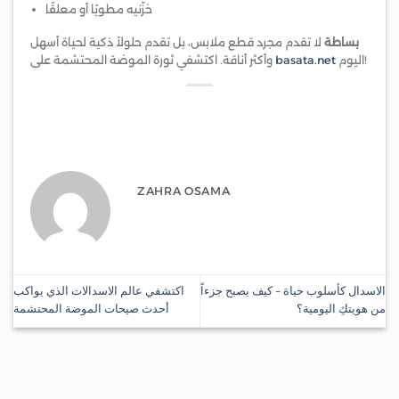
خزّنيه مطويًا أو معلقًا
بساطة
لا تقدم مجرد قطع ملابس، بل تقدم حلولاً ذكية لحياة أسهل
اليوم!
basata.net
وأكثر أناقة. اكتشفي ثورة الموضة المحتشمة على
ZAHRA OSAMA
الاسدال كأسلوب حياة – كيف يصبح جزءاً
اكتشفي عالم الاسدالات الذي يواكب
من هويتكِ اليومية؟
أحدث صيحات الموضة المحتشمة