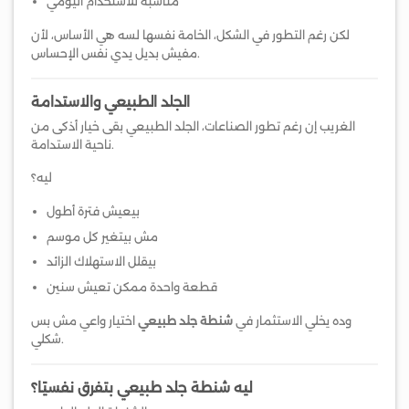
مناسبة للاستخدام اليومي
لكن رغم التطور في الشكل، الخامة نفسها لسه هي الأساس، لأن
مفيش بديل يدي نفس الإحساس.
الجلد الطبيعي والاستدامة
الغريب إن رغم تطور الصناعات، الجلد الطبيعي بقى خيار أذكى من
ناحية الاستدامة.
ليه؟
بيعيش فترة أطول
مش بيتغير كل موسم
بيقلل الاستهلاك الزائد
قطعة واحدة ممكن تعيش سنين
وده يخلي الاستثمار في
شنطة جلد طبيعي
اختيار واعي مش بس
شكلي.
ليه شنطة جلد طبيعي بتفرق نفسيًا؟