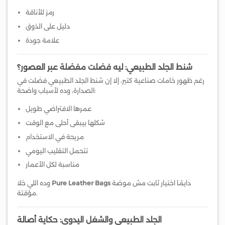
رمز للأناقة
دليل على الذوق
علامة جودة
شنط الجلد الطبيعي: ليه فضلت مفضلة عبر العصور؟
رغم ظهور خامات صناعية كتير، إلا إن شنط الجلد الطبيعي فضلت في
الصدارة، وده لأسباب واضحة:
عمرها الافتراضي طويل
شكلها بيبقى أحلى مع الوقت
مريحة في الاستخدام
تتحمل التقليب اليومي
مناسبة لكل الأعمار
دايمًا اختيار ثابت مش موضة
Pure Leather Bags
وده اللي خلا
مؤقتة.
الجلد الطبيعي والشغل اليدوي: حكاية أصالة