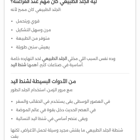
ليه الجلد الطبيعي كان مهم عند الفراعنة؟
الجلد الطبيعي كان مميز لأنه:
قوي ويتحمل
مرن وسهل التشكيل
متوفر من الطبيعة
يعيش سنين طويلة
وده نفس السبب اللي مخلي
الجلد الطبيعي
لحد النهارده خامة
.
أساسية في صناعات كتير، أهمها
شنط اليد
من الأدوات البسيطة لشنط اليد
مع مرور الزمن، استخدام الجلد اتطور:
في العصور الوسطى بقى يستخدم في الحقائب والسفر
في العصر الحديث دخل بقوة في عالم الموضة
وبقى عنصر أساسي في شنط اليد النسائية
شنطة الجلد الطبيعي ما بقتش مجرد وسيلة لحمل الأغراض، لكنها
بقت: