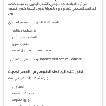
من أيام الفراعنة لحد دلوقتي، الشغل اليدوي ليه قيمة خاصة.
لما الجلد الطبيعي يتجمع مع
مشغولة يدوي
، النتيجة بتكون قطعة
ليها روح.
الشنط الجلد الطبيعي المشغولة يدوي:
كل قطعة مختلفة
التفاصيل فيها أدق
التقفيل أقوى
تحسي بقيمتها من أول لمسة
.
Handcrafted natural leather
وده المعنى الحقيقي لـ
تطور شنط اليد الجلد الطبيعي في العصر الحديث
النهارده شنط الجلد الطبيعي بقت:
أخف وزن
تصميماتها عصرية
ألوانها متنوعة