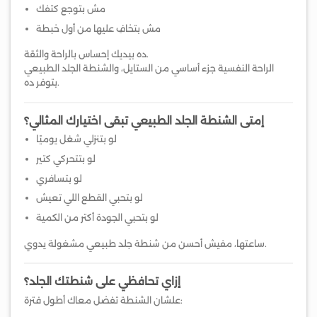
مش بتوجع كتفك
مش بتخافِ عليها من أول خبطة
ده بيديك إحساس بالراحة والثقة.
الراحة النفسية جزء أساسي من الستايل، والشنطة الجلد الطبيعي
بتوفر ده.
إمتى الشنطة الجلد الطبيعي تبقى اختيارك المثالي؟
لو بتنزلي شغل يوميًا
لو بتتحركي كتير
لو بتسافري
لو بتحبي القطع اللي تعيش
لو بتحبي الجودة أكتر من الكمية
ساعتها، مفيش أحسن من شنطة جلد طبيعي مشغولة يدوي.
إزاي تحافظي على شنطتك الجلد؟
علشان الشنطة تفضل معاك أطول فترة: