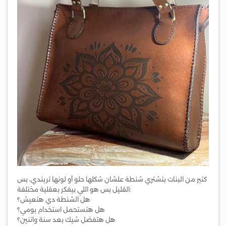
كتير من البنات بتشتري شنطة علشان شكلها حلو أو لونها تريندي، بس
القليل بس هو اللي بيفكر بعقلية مختلفة:
هل الشنطة دي هتعيش؟
هل هتستحمل استخدام يومي؟
هل هتفضل شيك بعد سنة واتنين؟