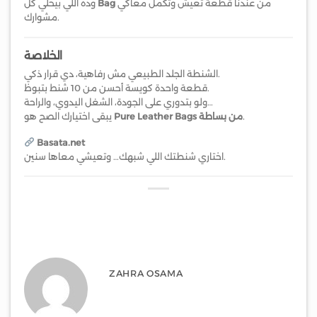
من عندنا قطعة تعيش وتكمل معاكي
Bag
وده اللي بيخلّي كل
مشوارك.
الخلاصة
الشنطة الجلد الطبيعي مش رفاهية، دي قرار ذكي.
قطعة واحدة كويسة أحسن من 10 شنط بتبوظ.
ولو بتدوري على الجودة، الشغل اليدوي، والراحة…
.
Pure Leather Bags من بساطة
يبقى اختيارك الصح هو
Basata.net
اختاري شنطتك اللي شبهك… وتعيشي معاها سنين.
ZAHRA OSAMA