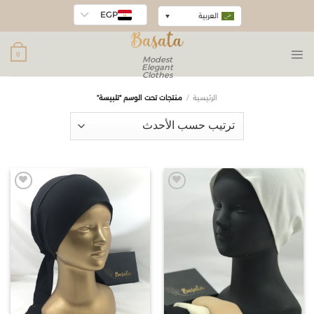
EGP
العربية
0
Modest
Elegant
Clothes
الرئيسية
/
منتجات تحت الوسم “تلبيسة”
Add to
Add to
wishlist
wishlist