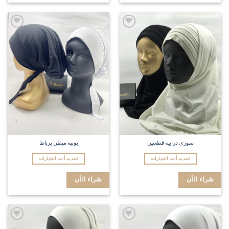
Add to
Add to
wishlist
wishlist
سوري درابيه قطعتين
بونيه مبطن برباط
تحديد أحد الخيارات
تحديد أحد الخيارات
شراء الأن
شراء الأن
Add to
Add to