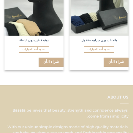
باندانا سورى ديرابيه مقفول
بونيه قطن بدون خياطة
تحديد أحد الخيارات
تحديد أحد الخيارات
شراء الأن
شراء الأن
ABOUT US
believes that beauty, strength and confidence always
Basata
come from simplicity.
With our unique simple designs made of high quality materials,
we help you show your strength and Fashionable personality.