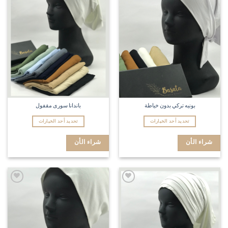
wishlist
wishlist
بونيه تركي بدون خياطة
باندانا سورى مقفول
تحديد أحد الخيارات
تحديد أحد الخيارات
شراء الأن
شراء الأن
Add to
Add to
wishlist
wishlist