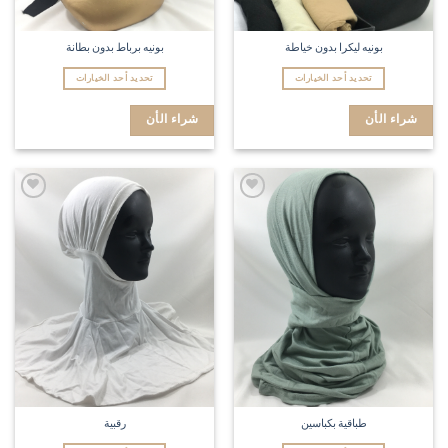
بونيه ليكرا بدون خياطة
بونيه برباط بدون بطانة
تحديد أحد الخيارات
تحديد أحد الخيارات
شراء الأن
شراء الأن
Add to
Add to
wishlist
wishlist
طباقية بكباسين
رقبية