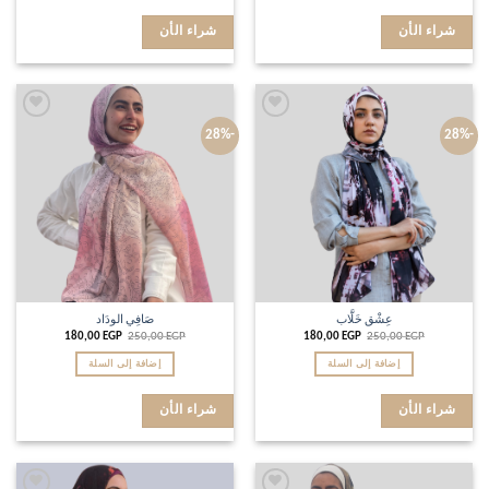
شراء الأن
شراء الأن
Add to
Add to
-28%
-28%
wishlist
wishlist
عِشْق خَلَّاب
صَافِي الودَاد
180,00
EGP
250,00
EGP
180,00
EGP
250,00
EGP
إضافة إلى السلة
إضافة إلى السلة
شراء الأن
شراء الأن