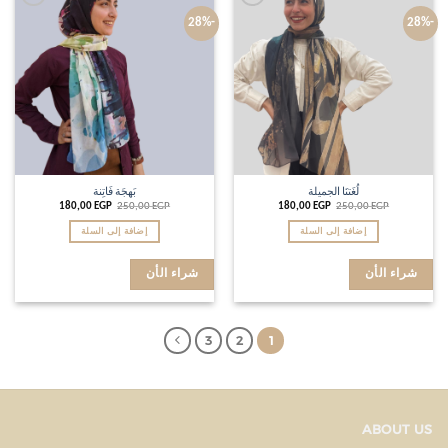
Add to
Add to
-28%
-28%
wishlist
wishlist
لُغَتنَا الجميلة
بَهجَة فَاتِنة
180,00
EGP
250,00
EGP
180,00
EGP
250,00
EGP
إضافة إلى السلة
إضافة إلى السلة
شراء الأن
شراء الأن
3
2
1
ABOUT US