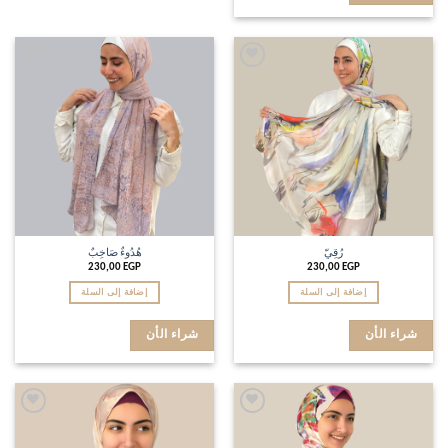
Add to
Add to
wishlist
wishlist
رُقِيّ
هُدُوءٌ صَاخِبٌ
230,00
EGP
230,00
EGP
إضافة إلى السلة
إضافة إلى السلة
شراء الأن
شراء الأن
Add to
Add to
wishlist
wishlist