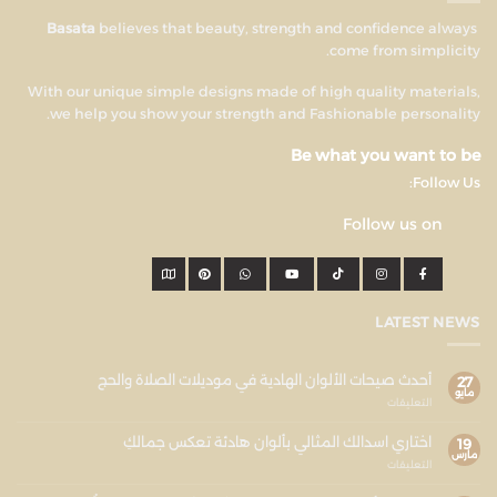
believes that beauty, strength and confidence always
Basata
come from simplicity.
With our unique simple designs made of high quality materials,
we help you show your strength and Fashionable personality.
Be what you want to be
Follow Us:
Follow us on
LATEST NEWS
أحدث صيحات الألوان الهادية في موديلات الصلاة والحج
27
مايو
التعليقات
اختاري اسدالك المثالي بألوان هادئة تعكس جمالكِ
19
مارس
التعليقات