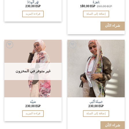
بَاهِرَةٌ
نَهْر اَلْوِدَادُ
230,00
EGP
180,00
EGP
250,00
EGP
إضافة إلى السلة
قراءة المزيد
شراء الأن
Add to
Add to
wishlist
wishlist
غير متوفر في المخزون
جَمِيلَةً أَنَّتِي
صَبِيَّة
230,00
EGP
230,00
EGP
إضافة إلى السلة
قراءة المزيد
شراء الأن