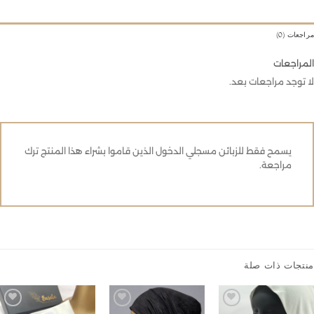
عات (0)
راجعات
توجد مراجعات بعد.
يسمح فقط للزبائن مسجلي الدخول الذين قاموا بشراء هذا المنتج ترك
مراجعة.
جات ذات صلة
Add to
Add to
Add to