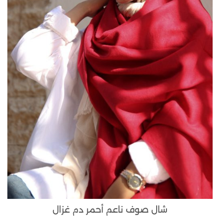
شال صوف ناعم أحمر دم غزال