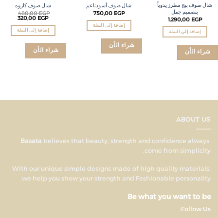
شال صوف بيج مطرز يدوياً
شال صوف أسودناعم
شال صوف كاروه
بتصميم جمل
480,00
EGP
750,00
EGP
320,00
EGP
1.290,00
EGP
إضافة إلى السلة
إضافة إلى السلة
إضافة إلى السلة
شراء الأن
شراء الأن
شراء الأن
ABOUT US
believes that beauty, strength and confidence always
Basata
come from simplicity.
With our unique simple designs made of high quality materials,
we help you show your strength and Fashionable personality.
Be what you want to be
Follow Us: