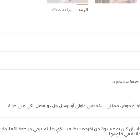
الوصف
مراجعات (0)
دلو أو حوض ممتلئ. استخدمى داوني أو برسيل جل
، و
يفضل الكي على حرارة
 48 ساعة من استلام الحجاب ان كان به عيب وشحن آخرجديد بخلاف الذي طلبته. يرجى مراجعة التعليمات
ماتدفعى فلوسها.