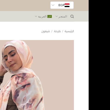
EGP
المتجر
العربية
الرئيسية
/
طرحة
/
شيفون