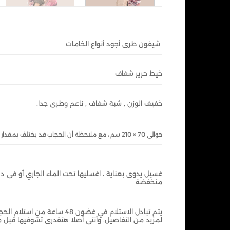
شيفون طرى أجود أنواع الخامات
خيط حرير شفاف
خفيف الوزن , شبة شفاف , ناعم وطرى جدا.
حوالى 70 × 210 سم ، مع ملاحظة أن الحجاب قد يختلف بمقدار بضعة سنتيمترات
غسيل يدوى بعناية ، اغسليها تحت الماء الجاري أو فى 
منخفضة
يتم تبادل الاستلام في غضون
لمزيد من التفاصيل. وأنتى أصلا هتقدرى تشوفيها قبل 