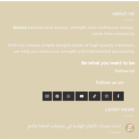
ABOUT US
believes that beauty, strength and confidence always
Basata
come from simplicity.
With our unique simple designs made of high quality materials,
we help you show your strength and Fashionable personality.
Be what you want to be
Follow Us:
Follow us on
LATEST NEWS
أحدث صيحات الألوان الهادية في موديلات الصلاة والحج
27
مايو
التعليقات