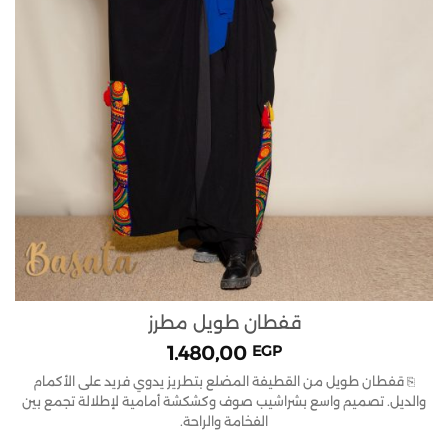
قفطان طويل مطرز
1.480,00
EGP
⎘ قفطان طويل من القطيفة المضلع بتطريز يدوي فريد على الأكمام
والديل. تصميم واسع بشراشيب صوف وكشكشة أمامية لإطلالة تجمع بين
الفخامة والراحة.