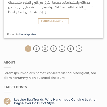
مميزاته واستخداماته. معرفة الفرق بين أنواع الجلود هتساعدك
تختاري الشنطة المناسبة ليكي وتضمني إنك بتحصلي على أفضل
قيمة مقابل السعر. لماذا […]
CONTINUE READING
→
Posted in
Uncategorized
1
2
3
4
…
6
ABOUT
Lorem ipsum dolor sit amet, consectetuer adipiscing elit, sed
diam nonummy nibh euismod tincidunt.
LATEST POSTS
Leather Bag Trends: Why Handmade Genuine Leather
22
Jul
Bags Never Go Out of Style