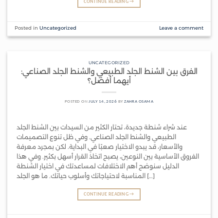
CONTINUE READING
→
Posted in
Uncategorized
Leave a comment
UNCATEGORIZED
الفرق بين الشنط الجلد الطبيعي والشنط الجلد الصناعي:
أيهما أفضل؟
POSTED ON
JULY 14, 2026
BY
ZAHRA OSAMA
عند شراء شنطة جديدة، تحتار الكثير من السيدات بين الشنط الجلد
الطبيعي والشنط الجلد الصناعي. وفي ظل تنوع التصميمات
والأسعار، قد يبدو الاختيار صعبًا في البداية. لكن بمجرد معرفة
الفروق الأساسية بين النوعين، يصبح اتخاذ القرار أسهل بكثير. وفي هذا
الدليل سنوضح أهم الاختلافات لمساعدتك في اختيار الشنطة
المناسبة لاحتياجاتك وأسلوب حياتك. ما هو الجلد […]
CONTINUE READING
→