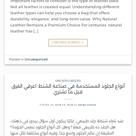
important factors to consider is the type of leather used.
Not all leather is created equal. Understanding different
leather types can help you choose a bag that offers
durability, elegance, and long-term value. Why Natural
Leather Remains a Premium Choice For centuries, natural
leather has […]
CONTINUE READING
→
Posted in
Uncategorized
UNCATEGORIZED
أنواع الجلود المستخدمة في صناعة الشنط: اعرفي الفرق
قبل ما تشتري
POSTED ON
JUNE 16, 2026
BY
ZAHRA OSAMA
عند شراء شنطة جلد طبيعي، غالبًا بيكون أول سؤال بيدور في ذهنك:
هل الجلد ده طبيعي فعلًا؟ وهل كل أنواع الجلود بنفس الجودة؟
الحقيقة إن عالم الجلود واسع جدًا، وفيه أنواع مختلفة لكل منها