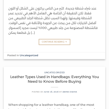
عند شراء شنطة جديدة، كثير من الناس يركزون على الشكل أو اللون
فقط، لكن الحقيقة أن الخامة هي العامل الأهم في تحديد عمر
الشنطة وقيمتها. ولهذا السبب تظل شنطة الجلد الطبيعي من
أفضل الخيارات لكل من يبحث عن الجودة والأناقة في نفس الوقت.
فالشنطة المصنوعة من جلد طبيعي 100% ليست مجرد إكسسوار،
بل قطعة يمكن […]
CONTINUE READING
→
Posted in
Uncategorized
UNCATEGORIZED
Leather Types Used in Handbags: Everything You
Need to Know Before Buying
POSTED ON
JUNE 18, 2026
BY
ZAHRA OSAMA
When shopping for a leather handbag, one of the most