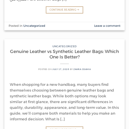
CONTINUE READING
→
Posted in
Uncategorized
Leave a comment
UNCATEGORIZED
Genuine Leather vs Synthetic Leather Bags: Which
One Is Better?
POSTED ON
JULY 17, 2026
BY
ZAHRA OSAMA
When shopping for a new handbag, many buyers find
themselves choosing between genuine leather bags and
synthetic leather bags. While both options may look
similar at first glance, there are significant differences in
quality, durability, appearance, and long-term value. In this
guide, we’ll compare both materials to help you make an
informed decision. What Is […]