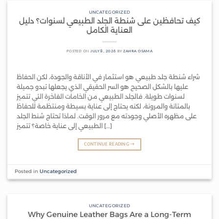
UNCATEGORIZED
كيف تحافظين على شنطة الجلد الطبيعي لسنوات؟ دليل
العناية الكامل
POSTED ON
JULY 8, 2026
BY
ZAHRA OSAMA
شراء شنطة جلد طبيعي هو استثمار في الأناقة والجودة، لكن الحفاظ
عليها بالشكل الصحيح هو السر الحقيقي الذي يجعلها تبدو جميلة
لسنوات طويلة. فالجلد الطبيعي من الخامات الفاخرة التي تتميز
بالمتانة والمرونة، لكنه يحتاج إلى عناية بسيطة ومنتظمة للحفاظ
على مظهره الأصلي وجودته مع مرور الوقت. لماذا تحتاج شنط الجلد
الطبيعي إلى عناية خاصة؟ تتميز […]
CONTINUE READING
→
Posted in
Uncategorized
UNCATEGORIZED
Why Genuine Leather Bags Are a Long-Term