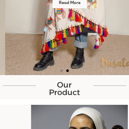
Read More
Our
Product