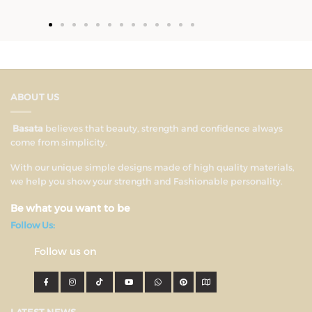
ABOUT US
Basata
believes that beauty, strength and confidence always
come from simplicity.
With our unique simple designs made of high quality materials,
we help you show your strength and Fashionable personality.
Be what you want to be
Follow Us:
Follow us on