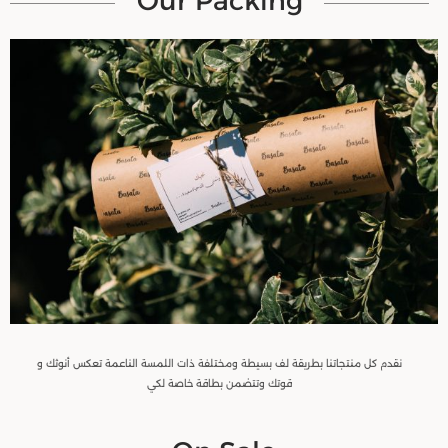
Our Packing
نقدم كل منتجاتنا بطريقة لف بسيطة ومختلفة ذات اللمسة الناعمة تعكس أنوثك و
قوتك وتتضمن بطاقة خاصة لكي