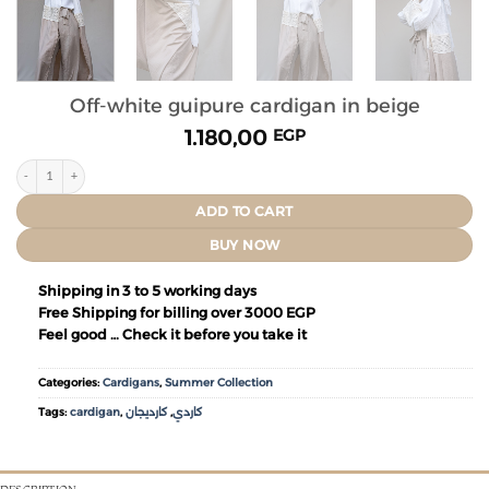
Off-white guipure cardigan in beige
1.180,00
EGP
ADD TO CART
BUY NOW
Shipping in 3 to 5 working days
Free Shipping for billing over 3000 EGP
Feel good … Check it before you take it
Categories:
Cardigans
,
Summer Collection
Tags:
cardigan
,
كارديجان
,
كاردي